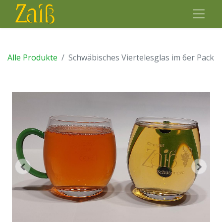
Alle Produkte
Schwäbisches Viertelesglas im 6er Pack