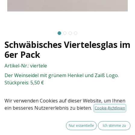
Schwäbisches Viertelesglas im
6er Pack
Artikel-Nr.:
viertele
Der Weinseidel mit grünem Henkel und Zaiß Logo.
Stückpreis: 5,50 €
33,00
€
Wir verwenden Cookies auf dieser Website, um Ihnen
(zzgl. Versandkosten)
ein besseres Nutzererlebnis zu bieten.
Cookie-Richtlinien
Nur essentielle
Ich stimme zu