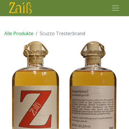
Alle Produkte
Scuzzo Tresterbrand