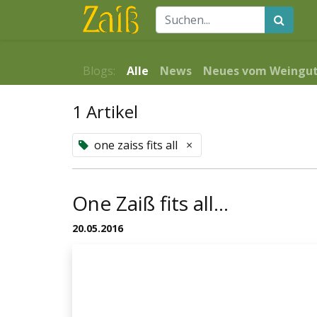
Ho
Blogs:
Alle
News
Neues vom Weingu
1 Artikel
one zaiss fits all
×
One Zaiß fits all...
20.05.2016