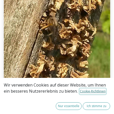
Wir verwenden Cookies auf dieser Website, um Ihnen
ein besseres Nutzererlebnis zu bieten.
Cookie-Richtlinien
Nur essentielle
Ich stimme zu